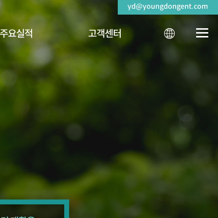
yd@youngdongent.com
주요실적
고객센터