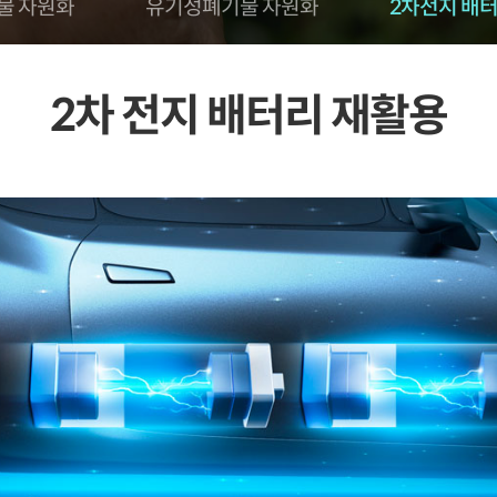
물 자원화
유기성폐기물 자원화
2차전지 배
2차 전지 배터리 재활용