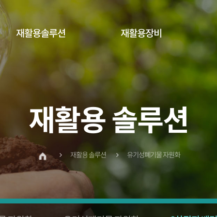
재활용솔루션
재활용장비
재활용 솔루션
재활용 솔루션
유기성폐기물 자원화