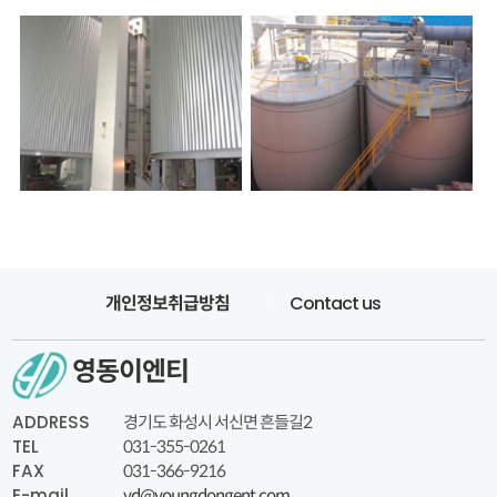
Contact us
개인정보취급방침
영동이엔티
ADDRESS
경기도 화성시 서신면 흔들길2
TEL
031-355-0261
FAX
031-366-9216
E-mail
yd@youngdongent.com