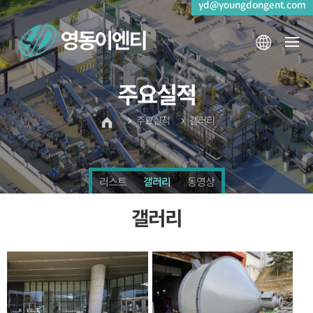
yd@youngdongent.com
주요실적
주요실적
갤러리
리스트
갤러리
동영상
갤러리